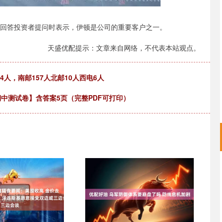
台回答投资者提问时表示，伊顿是公司的重要客户之一。
天盛优配提示：文章来自网络，不代表本站观点。
44人，南邮157人北邮10人西电6人
期中测试卷】含答案5页（完整PDF可打印）