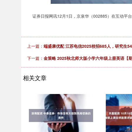
证券日报网讯12月1日，京泉华（002885）在互动平
上一篇：
端盛康优配 江苏电信2025校招685人，研究生5
下一篇：
金策略 2025秋北师大版小学六年级上册英语【
相关文章