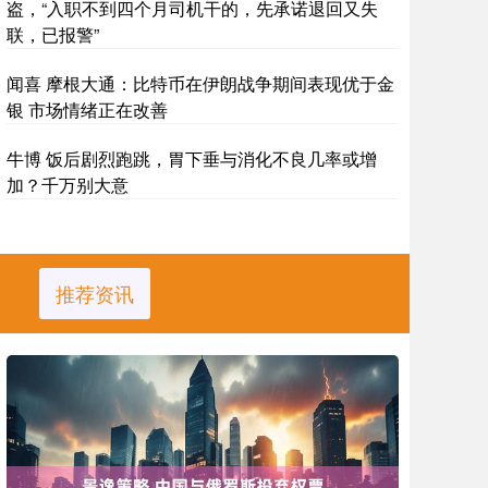
盗，“入职不到四个月司机干的，先承诺退回又失
联，已报警”
闻喜 摩根大通：比特币在伊朗战争期间表现优于金
银 市场情绪正在改善
牛博 饭后剧烈跑跳，胃下垂与消化不良几率或增
加？千万别大意
推荐资讯