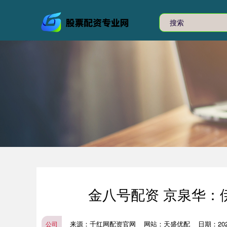
金八号配资 京泉华：
来源：千红网配资官网
网站：天盛优配
日期：2026
公司