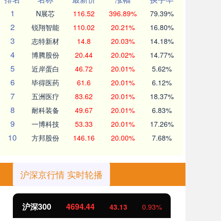
1
N展芯
116.52
396.89%
79.39%
2
锐翔智能
110.02
20.21%
16.80%
3
志特新材
14.8
20.03%
14.18%
4
博腾股份
20.44
20.02%
14.77%
5
近岸蛋白
46.72
20.01%
5.62%
6
毕得医药
61.6
20.01%
6.12%
7
五洲医疗
83.62
20.01%
18.37%
8
耐科装备
49.67
20.01%
6.83%
9
一博科技
53.33
20.01%
17.26%
10
方邦股份
146.16
20.00%
7.68%
沪深京行情 实时轮播
北证50
1134.24
创
11.37
1.01%