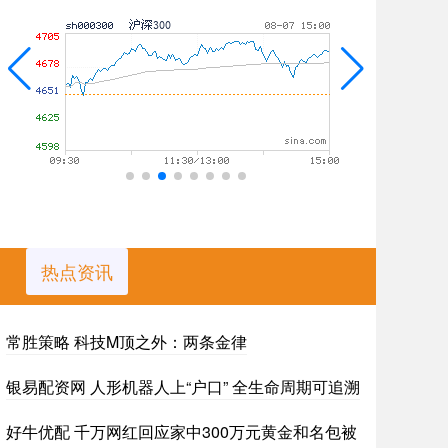
热点资讯
常胜策略 科技M顶之外：两条金律
银易配资网 人形机器人上“户口” 全生命周期可追溯
好牛优配 千万网红回应家中300万元黄金和名包被