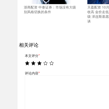
浙商配资 中泰证券：市场没有大级
天盈配资 10
别风格切换的条件
收高 金价走
级 泽连斯基
谈
相关评论
本文评分
*
评论内容
*