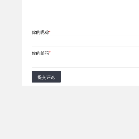
你的昵称
*
你的邮箱
*
提交评论