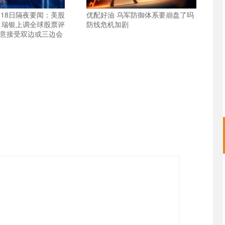
月18日隔夜要闻：美股
优配好油 乌军防御体系要崩盘了吗
低 瑞银上调全球股票评
防线危机加剧
愿意接受双边或三边会