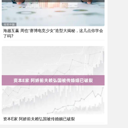
海越互赢 周也“赛博电竞少女”造型大揭秘，这几点你学会
了吗?
资本E家 阿娇前夫赖弘国被传婚姻已破裂