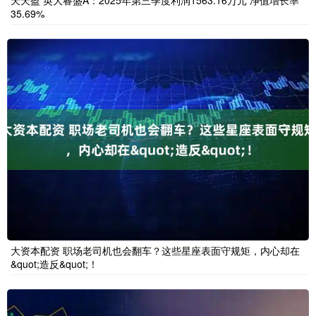
天天盈 英大睿盛A：2025年第三季度利润1563.16万元 净值增长率
35.69%
大资本配资 职场老司机也会翻车？这些星座表面守规矩，内心却在
&quot;造反&quot;！