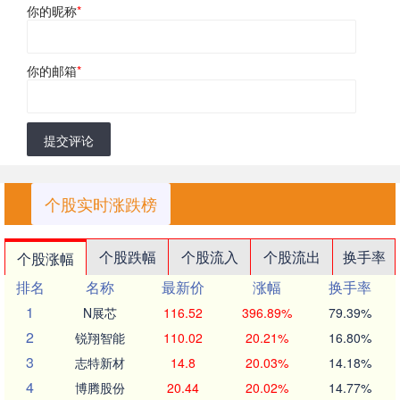
你的昵称
*
你的邮箱
*
提交评论
个股实时涨跌榜
个股跌幅
个股流入
个股流出
换手率
个股涨幅
排名
名称
最新价
涨幅
换手率
1
N展芯
116.52
396.89%
79.39%
2
锐翔智能
110.02
20.21%
16.80%
3
志特新材
14.8
20.03%
14.18%
4
博腾股份
20.44
20.02%
14.77%