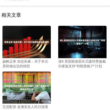
相关文章
扬帆证券 加息风暴：关于本次
涨8 美国财政部长贝森特赞扬戴
美联储会议的猜想
尔家族支持“特朗普账户”计划
宝货配资 蓝佛安在人民日报署