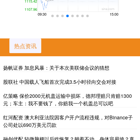
热点资讯
扬帆证券 加息风暴：关于本次美联储会议的猜想
股联社 中国载人飞船首次完成3.5小时径向交会对接
亿策略 保价2000元机盖运输中损坏，德邦理赔只肯赔1300
元；车主：我不要钱了，你赔我一个机盖总可以吧
红河配资 澳大利亚法院因客户开户流程违规，对Binance子
公司处以690万美元罚款
融创优配 轻微脑梗以后咋恢复？躺着不动，身体容易垮？真