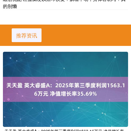
的别懒
推荐资讯