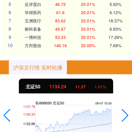
5
近岸蛋白
46.72
20.01%
5.62%
6
毕得医药
61.6
20.01%
6.12%
7
五洲医疗
83.62
20.01%
18.37%
8
耐科装备
49.67
20.01%
6.83%
9
一博科技
53.33
20.01%
17.26%
10
方邦股份
146.16
20.00%
7.68%
沪深京行情 实时轮播
北证50
1134.24
11.37
1.01%