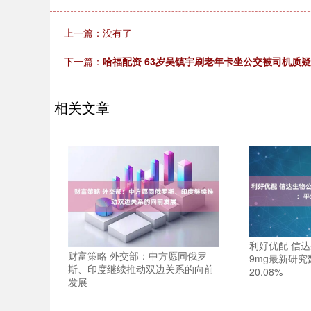
上一篇：没有了
下一篇：
哈福配资 63岁吴镇宇刷老年卡坐公交被司机质疑
相关文章
利好优配 信
财富策略 外交部：中方愿同俄罗
9mg最新研
斯、印度继续推动双边关系的向前
20.08%
发展