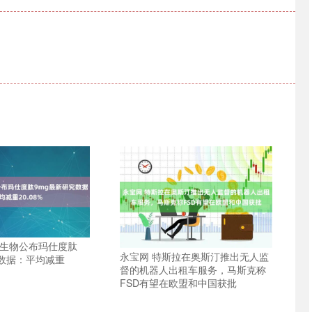
达生物公布玛仕度肽
永宝网 特斯拉在奥斯汀推出无人监
究数据：平均减重
督的机器人出租车服务，马斯克称
FSD有望在欧盟和中国获批