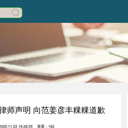
律师声明 向范姜彦丰粿粿道歉
5-11-23 19:26:05
查看：162