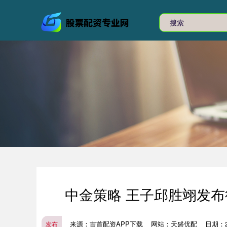
中金策略 王子邱胜翊发布
来源：吉首配资APP下载
网站：天盛优配
日期：202
发布