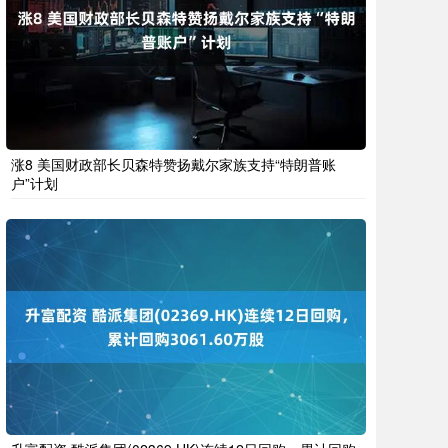
涨8 美国财政部长贝森特赞扬戴尔家族支持“特朗普账
户”计划