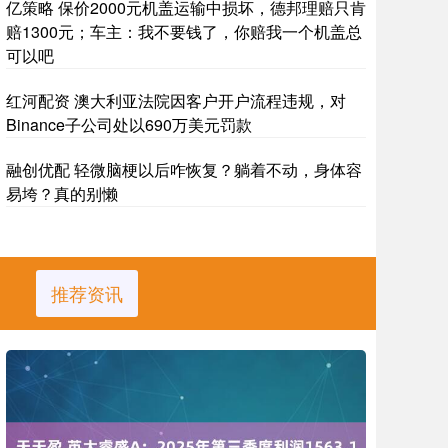
亿策略 保价2000元机盖运输中损坏，德邦理赔只肯
赔1300元；车主：我不要钱了，你赔我一个机盖总
可以吧
红河配资 澳大利亚法院因客户开户流程违规，对
Binance子公司处以690万美元罚款
融创优配 轻微脑梗以后咋恢复？躺着不动，身体容
易垮？真的别懒
推荐资讯