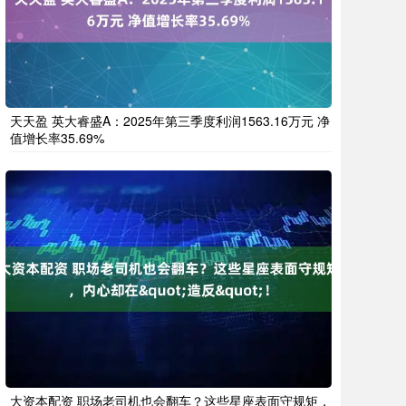
天天盈 英大睿盛A：2025年第三季度利润1563.16万元 净
值增长率35.69%
大资本配资 职场老司机也会翻车？这些星座表面守规矩，