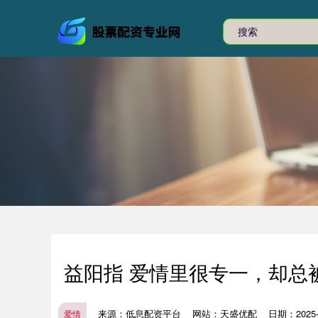
益阳指 爱情里很专一，却总
来源：低息配资平台
网站：天盛优配
日期：2025-1
爱情