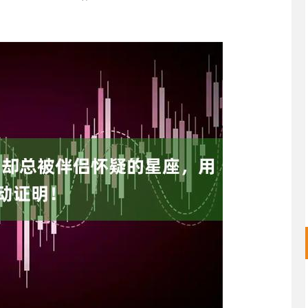
沪深300
4665.37
46%
7.22
0.15%