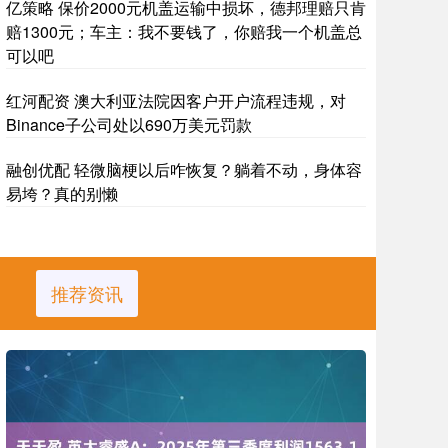
亿策略 保价2000元机盖运输中损坏，德邦理赔只肯
赔1300元；车主：我不要钱了，你赔我一个机盖总
可以吧
红河配资 澳大利亚法院因客户开户流程违规，对
Binance子公司处以690万美元罚款
融创优配 轻微脑梗以后咋恢复？躺着不动，身体容
易垮？真的别懒
推荐资讯