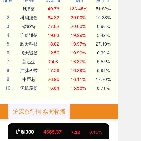
1
N津富
40.76
133.45%
51.92%
2
科翔股份
64.32
20.00%
10.38%
3
锴威特
77.82
20.00%
0.96%
4
广哈通信
19.03
19.99%
5.42%
5
欣天科技
18.02
19.97%
27.19%
6
飞天诚信
12.56
19.96%
6.99%
7
新迅达
24.6
16.37%
5.52%
8
广脉科技
17.56
16.29%
6.98%
9
中巨芯
26.95
16.11%
17.70%
10
优机股份
16.84
15.58%
8.71%
沪深京行情 实时轮播
北证50
1124.95
创
5.49
0.49%