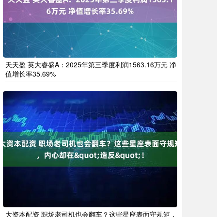
天天盈 英大睿盛A：2025年第三季度利润1563.16万元 净
值增长率35.69%
大资本配资 职场老司机也会翻车？这些星座表面守规矩，