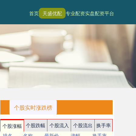
首页
天盛优配
专业配资
实盘配资平台
个股实时涨跌榜
个股跌幅
个股流入
个股流出
换手率
个股涨幅
排名
名称
最新价
涨幅
换手率