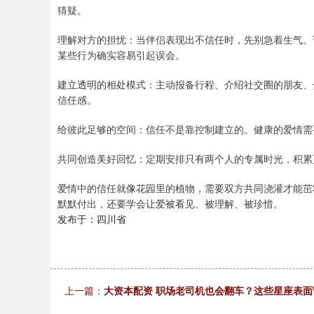
猜疑。
理解对方的担忧：当伴侣表现出不信任时，先别急着生气。
某些行为确实容易引起误会。
建立透明的相处模式：主动报备行程、介绍社交圈的朋友、
信任感。
给彼此足够的空间：信任不是靠控制建立的。健康的爱情需
共同创造美好回忆：定期安排只有两个人的专属时光，积累
爱情中的信任就像花园里的植物，需要双方共同浇灌才能茁
默默付出，还要学会让爱被看见、被理解、被珍惜。
发布于：四川省
上一篇：
大资本配资 职场老司机也会翻车？这些星座表面守规