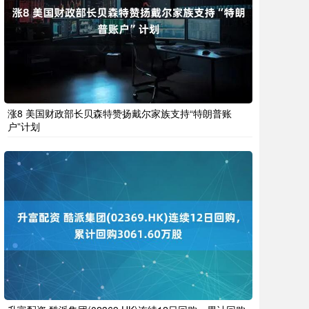
涨8 美国财政部长贝森特赞扬戴尔家族支持“特朗普账
户”计划