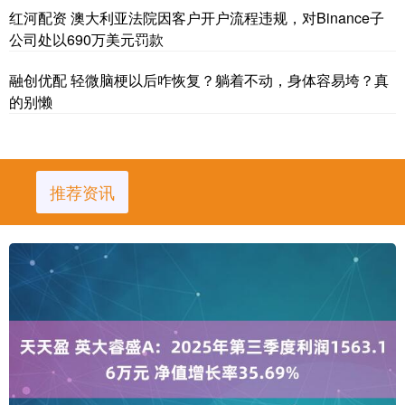
红河配资 澳大利亚法院因客户开户流程违规，对Binance子
公司处以690万美元罚款
融创优配 轻微脑梗以后咋恢复？躺着不动，身体容易垮？真
的别懒
推荐资讯