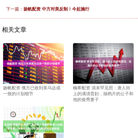
下一篇：
扬帆配资 中方对美反制！今起施行
相关文章
扬帆配资 俄方已收到美乌达成
楠希配资 清末罕见照：唐人街
一致的计划细节
上的满清贵妇，抽鸦片的公子和
他的俊秀妻子