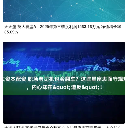
天天盈 英大睿盛A：2025年第三季度利润1563.16万元 净值增长率
35.69%
大资本配资 职场老司机也会翻车？这些星座表面守规矩，内心却在