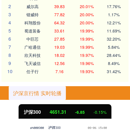
2
威尔高
39.83
20.01%
17.76%
3
锴威特
77.82
20.00%
1.17%
4
科翔股份
64.32
20.00%
12.21%
5
蜀道装备
33.61
19.99%
11.69%
6
中巨芯
27.85
19.99%
32.20%
7
广哈通信
19.03
19.99%
5.84%
8
欣天科技
18.02
19.97%
28.44%
9
飞天诚信
12.56
19.96%
8.49%
10
任子行
7.16
19.93%
31.42%
沪深京行情 实时轮播
深300
4651.31
-6.85
-0.15%