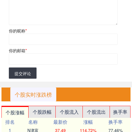
你的昵称
*
你的邮箱
*
提交评论
个股实时涨跌榜
个股跌幅
个股流入
个股流出
换手率
个股涨幅
排名
名称
最新价
涨幅
换手率
1
N津富
37.49
114.72%
77.46%