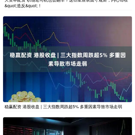
&quot;造反&quot;！
稳赢配资 港股收盘 | 三大指数周跌超5% 多重因素导致市场走弱