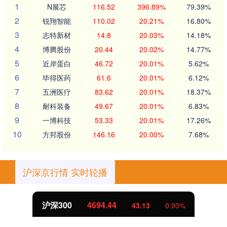
1
N展芯
116.52
396.89%
79.39%
2
锐翔智能
110.02
20.21%
16.80%
3
志特新材
14.8
20.03%
14.18%
4
博腾股份
20.44
20.02%
14.77%
5
近岸蛋白
46.72
20.01%
5.62%
6
毕得医药
61.6
20.01%
6.12%
7
五洲医疗
83.62
20.01%
18.37%
8
耐科装备
49.67
20.01%
6.83%
9
一博科技
53.33
20.01%
17.26%
10
方邦股份
146.16
20.00%
7.68%
沪深京行情 实时轮播
沪深300
4694.44
43.13
0.93%