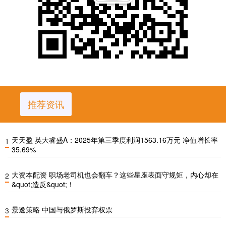
推荐资讯
天天盈 英大睿盛A：2025年第三季度利润1563.16万元 净值增长率
1
35.69%
大资本配资 职场老司机也会翻车？这些星座表面守规矩，内心却在
2
&quot;造反&quot;！
景逸策略 中国与俄罗斯投弃权票
3