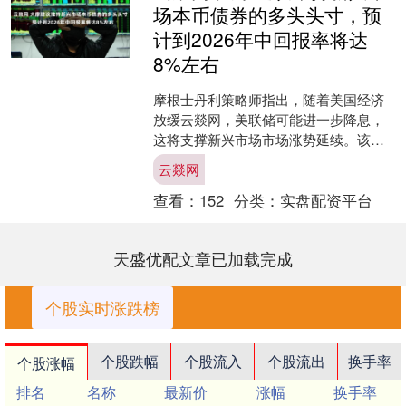
场本币债券的多头头寸，预
计到2026年中回报率将达
8%左右
摩根士丹利策略师指出，随着美国经济
放缓云燚网，美联储可能进一步降息，
这将支撑新兴市场市场涨势延续。该行
建议客户维持新兴市场本币债券的多头
云燚网
头寸，预计到2026年中....
查看：
152
分类：
实盘配资平台
天盛优配文章已加载完成
个股实时涨跌榜
个股跌幅
个股流入
个股流出
换手率
个股涨幅
排名
名称
最新价
涨幅
换手率