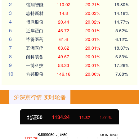
2
锐翔智能
110.02
20.21%
16.80%
3
志特新材
14.8
20.03%
14.18%
4
博腾股份
20.44
20.02%
14.77%
5
近岸蛋白
46.72
20.01%
5.62%
6
毕得医药
61.6
20.01%
6.12%
7
五洲医疗
83.62
20.01%
18.37%
8
耐科装备
49.67
20.01%
6.83%
9
一博科技
53.33
20.01%
17.26%
10
方邦股份
146.16
20.00%
7.68%
沪深京行情 实时轮播
北证50
1134.24
11.37
1.01%