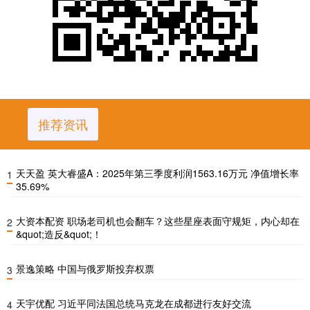
推荐资讯
天天盈 英大睿盛A：2025年第三季度利润1563.16万元 净值增长率
1
35.69%
大资本配资 职场老司机也会翻车？这些星座表面守规矩，内心却在
2
&quot;造反&quot;！
景逸策略 中国与俄罗斯投弃权票
3
天宇优配 习近平同法国总统马克龙在成都进行友好交流
4