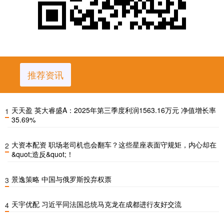
推荐资讯
天天盈 英大睿盛A：2025年第三季度利润1563.16万元 净值增长率
1
35.69%
大资本配资 职场老司机也会翻车？这些星座表面守规矩，内心却在
2
&quot;造反&quot;！
景逸策略 中国与俄罗斯投弃权票
3
天宇优配 习近平同法国总统马克龙在成都进行友好交流
4