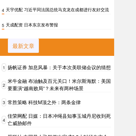
天宇优配 习近平同法国总统马克龙在成都进行友好交流
4
天成配资 日本东京发布警报
5
最新文章
扬帆证券 加息风暴：关于本次美联储会议的猜想
1
米牛金融 布油触及百元关口！米尔斯海默：美国
2
要重演“越南败局”？未来有两种场景
常胜策略 科技M顶之外：两条金律
3
佳荣网配 日媒：日本冲绳县知事玉城丹尼收到死
4
亡威胁邮件