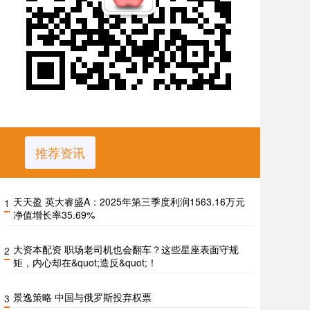
推荐资讯
天天盈 英大睿盛A：2025年第三季度利润1563.16万元
1
净值增长率35.69%
大资本配资 职场老司机也会翻车？这些星座表面守规
2
矩，内心却在&quot;造反&quot;！
景逸策略 中国与俄罗斯投弃权票
3