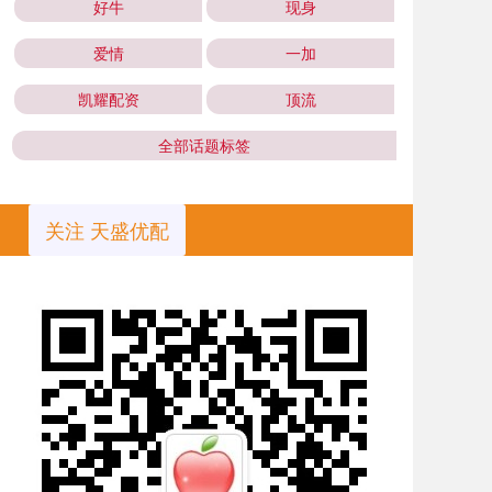
好牛
现身
爱情
一加
凯耀配资
顶流
全部话题标签
关注 天盛优配