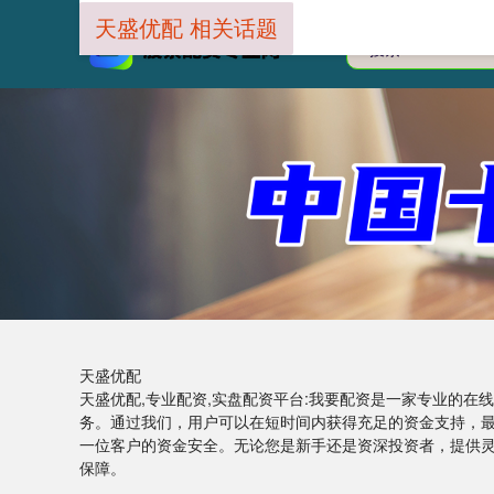
天盛优配 相关话题
天盛优配
天盛优配,专业配资,实盘配资平台:我要配资是一家专业的
务。通过我们，用户可以在短时间内获得充足的资金支持，
一位客户的资金安全。无论您是新手还是资深投资者，提供
保障。