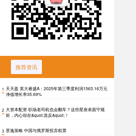
推荐资讯
天天盈 英大睿盛A：2025年第三季度利润1563.16万元
1
净值增长率35.69%
大资本配资 职场老司机也会翻车？这些星座表面守规
2
矩，内心却在&quot;造反&quot;！
景逸策略 中国与俄罗斯投弃权票
3