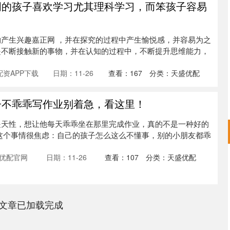
明的孩子喜欢学习尤其理科学习，而笨孩子容易
产生兴趣嘉正网 ，并在探究的过程中产生愉悦感，并容易为之
是不断接触新的事物，并在认知的过程中，不断提升思维能力，
资APP下载
日期：11-26
查看：
167
分类：
天盛优配
子不乖乖写作业别着急，看这里！
是天性，想让他每天乖乖坐在那里完成作业，真的不是一种好的
这个事情很焦虑：自己的孩子怎么这么不懂事，别的小朋友都乖
优配官网
日期：11-26
查看：
107
分类：
天盛优配
文章已加载完成