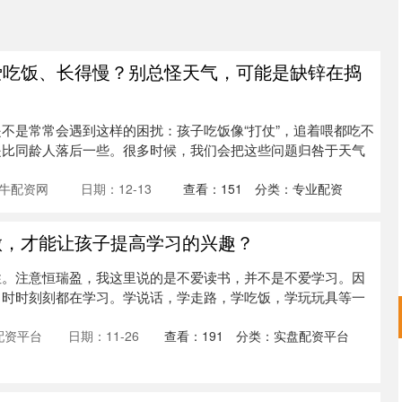
爱吃饭、长得慢？别总怪天气，可能是缺锌在捣
不是常常会遇到这样的困扰：孩子吃饭像“打仗”，追着喂都吃不
是比同龄人落后一些。很多时候，我们会把这些问题归咎于天气
牛配资网
日期：12-13
查看：
151
分类：
专业配资
做，才能让孩子提高学习的兴趣？
性。注意恒瑞盈，我这里说的是不爱读书，并不是不爱学习。因
，时时刻刻都在学习。学说话，学走路，学吃饭，学玩玩具等一
配资平台
日期：11-26
查看：
191
分类：
实盘配资平台
深证成指
14311.01
02%
200.89
1.42%