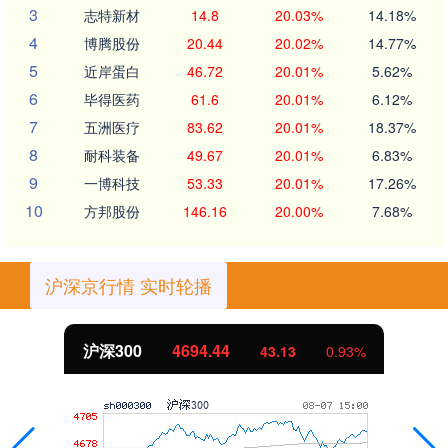
3
志特新材
14.8
20.03%
14.18%
4
博腾股份
20.44
20.02%
14.77%
5
近岸蛋白
46.72
20.01%
5.62%
6
毕得医药
61.6
20.01%
6.12%
7
五洲医疗
83.62
20.01%
18.37%
8
耐科装备
49.67
20.01%
6.83%
9
一博科技
53.33
20.01%
17.26%
10
方邦股份
146.16
20.00%
7.68%
沪深京行情 实时轮播
北证50
1134.24
11.37
1.01%