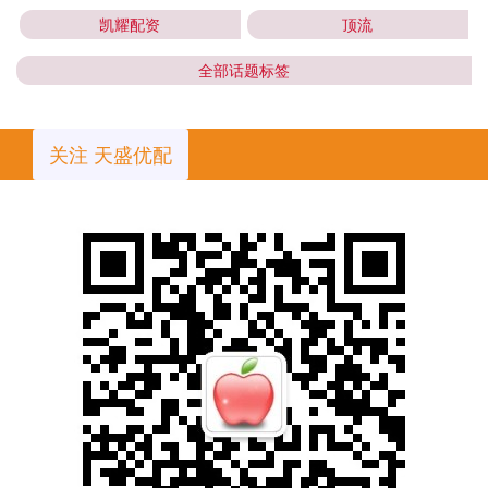
凯耀配资
顶流
全部话题标签
关注 天盛优配