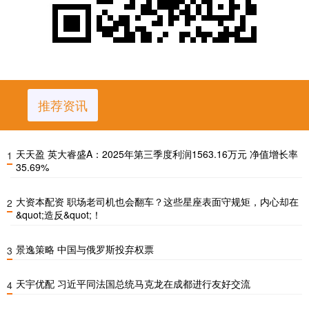
推荐资讯
天天盈 英大睿盛A：2025年第三季度利润1563.16万元 净值增长率
1
35.69%
大资本配资 职场老司机也会翻车？这些星座表面守规矩，内心却在
2
&quot;造反&quot;！
景逸策略 中国与俄罗斯投弃权票
3
天宇优配 习近平同法国总统马克龙在成都进行友好交流
4