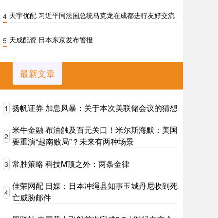
天宇优配 习近平同法国总统马克龙在成都进行友好交流
4
天成配资 日本东京发布警报
5
最新文章
扬帆证券 加息风暴：关于本次美联储会议的猜想
1
米牛金融 布油触及百元关口！米尔斯海默：美国
2
要重演“越南败局”？未来有两种场景
常胜策略 科技M顶之外：两条金律
3
佳荣网配 日媒：日本冲绳县知事玉城丹尼收到死
4
亡威胁邮件