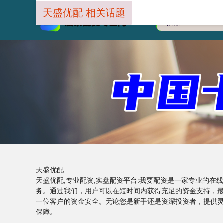
天盛优配 相关话题
天盛优配
天盛优配,专业配资,实盘配资平台:我要配资是一家专业的
务。通过我们，用户可以在短时间内获得充足的资金支持，
一位客户的资金安全。无论您是新手还是资深投资者，提供
保障。