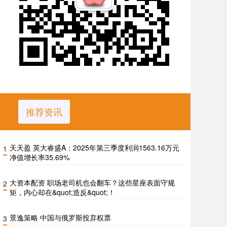
推荐资讯
天天盈 英大睿盛A：2025年第三季度利润1563.16万元
1
净值增长率35.69%
大资本配资 职场老司机也会翻车？这些星座表面守规
2
矩，内心却在&quot;造反&quot;！
景逸策略 中国与俄罗斯投弃权票
3