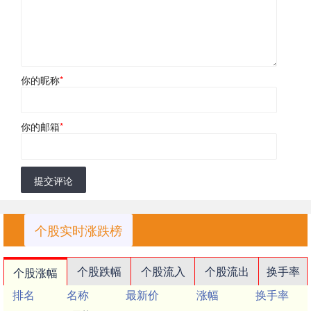
你的昵称
*
你的邮箱
*
提交评论
个股实时涨跌榜
个股跌幅
个股流入
个股流出
换手率
个股涨幅
排名
名称
最新价
涨幅
换手率