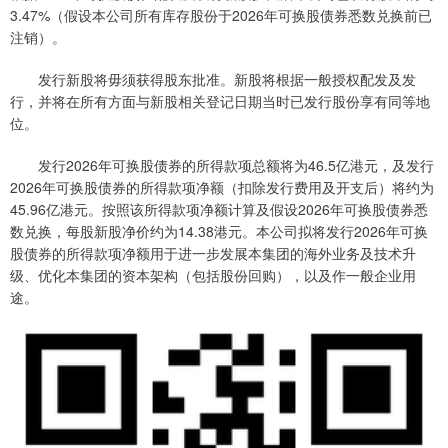
3.47%（假设本公司所有库存股份于2026年可换股债券悉数兑换前已
注销）。
发行新股将毋须获得股东批准。新股将根据一般授权配发及发
行，并将在所有方面与新股相关登记日期当时已发行股份享有同等地
位。
发行2026年可换股债券的所得款项总额将为46.5亿港元，及发行
2026年可换股债券的所得款项净额（扣除发行费用及开支后）将约为
45.96亿港元。按照该所得款项净额计算及假设2026年可换股债券悉
数兑换，每股新股净价约为14.38港元。本公司拟将发行2026年可换
股债券的所得款项净额用于进一步发展本集团的海外业务及技术升
级、优化本集团的资本架构（包括股份回购），以及作一般企业用
途。