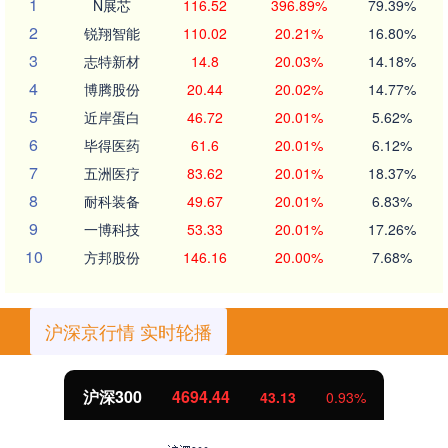
1
N展芯
116.52
396.89%
79.39%
2
锐翔智能
110.02
20.21%
16.80%
3
志特新材
14.8
20.03%
14.18%
4
博腾股份
20.44
20.02%
14.77%
5
近岸蛋白
46.72
20.01%
5.62%
6
毕得医药
61.6
20.01%
6.12%
7
五洲医疗
83.62
20.01%
18.37%
8
耐科装备
49.67
20.01%
6.83%
9
一博科技
53.33
20.01%
17.26%
10
方邦股份
146.16
20.00%
7.68%
沪深京行情 实时轮播
北证50
1134.24
11.37
1.01%