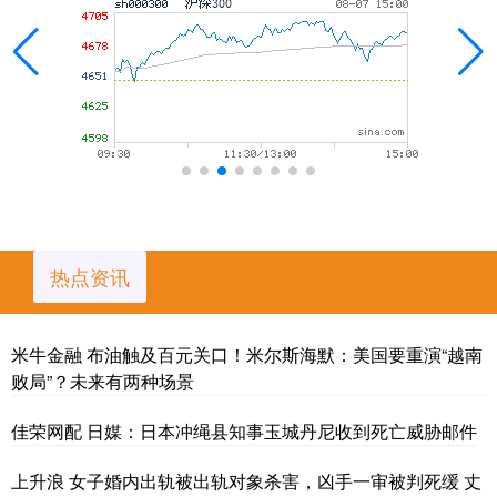
热点资讯
米牛金融 布油触及百元关口！米尔斯海默：美国要重演“越南
败局”？未来有两种场景
佳荣网配 日媒：日本冲绳县知事玉城丹尼收到死亡威胁邮件
上升浪 女子婚内出轨被出轨对象杀害，凶手一审被判死缓 丈