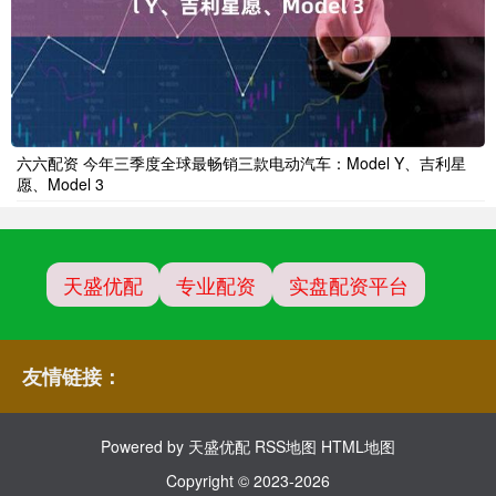
六六配资 今年三季度全球最畅销三款电动汽车：Model Y、吉利星
愿、Model 3
天盛优配
专业配资
实盘配资平台
友情链接：
Powered by
天盛优配
RSS地图
HTML地图
Copyright
© 2023-2026