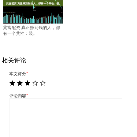
兆富配资 真正赚到钱的人，都
有一个共性：装。
相关评论
本文评分
*
评论内容
*