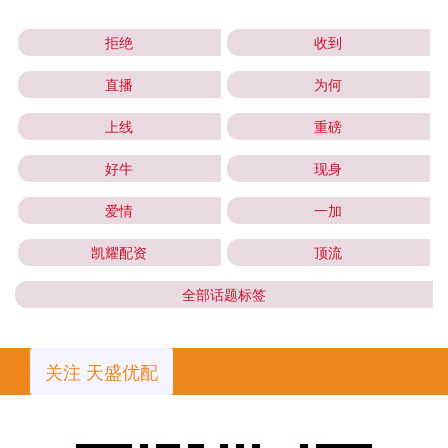
拒绝
收到
直播
为何
上线
重磅
好牛
现身
爱情
一加
凯耀配资
顶流
全部话题标签
关注 天盛优配