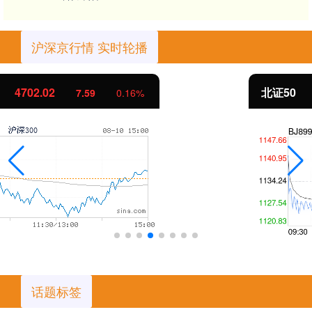
沪深京行情 实时轮播
北证50
1122.88
-11.37
-1.00%
话题标签