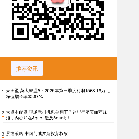
推荐资讯
天天盈 英大睿盛A：2025年第三季度利润1563.16万元
1
净值增长率35.69%
大资本配资 职场老司机也会翻车？这些星座表面守规
2
矩，内心却在&quot;造反&quot;！
景逸策略 中国与俄罗斯投弃权票
3