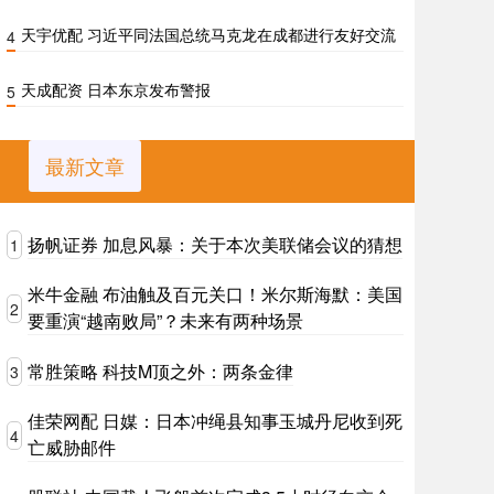
天宇优配 习近平同法国总统马克龙在成都进行友好交流
4
天成配资 日本东京发布警报
5
最新文章
扬帆证券 加息风暴：关于本次美联储会议的猜想
1
米牛金融 布油触及百元关口！米尔斯海默：美国
2
要重演“越南败局”？未来有两种场景
常胜策略 科技M顶之外：两条金律
3
佳荣网配 日媒：日本冲绳县知事玉城丹尼收到死
4
亡威胁邮件