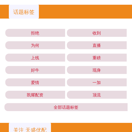
话题标签
拒绝
收到
为何
直播
上线
重磅
好牛
现身
爱情
一加
凯耀配资
顶流
全部话题标签
关注 天盛优配