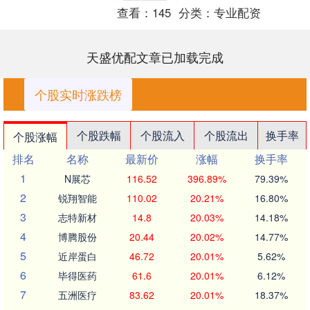
查看：
145
分类：
专业配资
天盛优配文章已加载完成
个股实时涨跌榜
个股跌幅
个股流入
个股流出
换手率
个股涨幅
排名
名称
最新价
涨幅
换手率
1
N展芯
116.52
396.89%
79.39%
2
锐翔智能
110.02
20.21%
16.80%
3
志特新材
14.8
20.03%
14.18%
4
博腾股份
20.44
20.02%
14.77%
5
近岸蛋白
46.72
20.01%
5.62%
6
毕得医药
61.6
20.01%
6.12%
7
五洲医疗
83.62
20.01%
18.37%