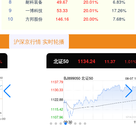
8
耐科装备
49.67
20.01%
6.83%
9
一博科技
53.33
20.01%
17.26%
10
方邦股份
146.16
20.00%
7.68%
沪深京行情 实时轮播
北证50
1134.24
11.37
1.01%