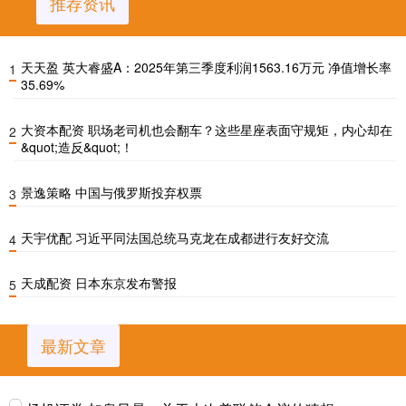
推荐资讯
天天盈 英大睿盛A：2025年第三季度利润1563.16万元 净值增长率
1
35.69%
大资本配资 职场老司机也会翻车？这些星座表面守规矩，内心却在
2
&quot;造反&quot;！
景逸策略 中国与俄罗斯投弃权票
3
天宇优配 习近平同法国总统马克龙在成都进行友好交流
4
天成配资 日本东京发布警报
5
最新文章